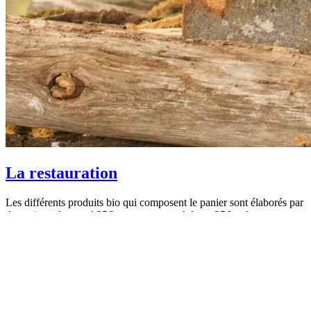
La restauration
Les différents produits bio qui composent le panier sont élaborés par
des artisans locaux ! 35€ par personne adulte et 25€ enfant