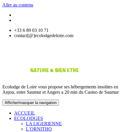
Aller au contenu
+33 6 89 03 10 71
contact[@]ecolodgedeloire.com
Ecolodge de Loire vous propose ses hébergements insolites en
Anjou, entre Saumur et Angers a 20 min du Casino de Saumur
Afficher/masquer la navigation
ACCUEIL
ECOLODGES
LA LIGERIENNE
L’ORNITHO